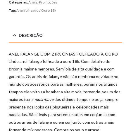
Categorias:
Anéis
,
Promoções
Tag:
Anel folheado a Ouro 18k
DESCRIÇÃO
ANEL FALANGE COM ZIRCÔNIAS FOLHEADO A OURO
Lindo anel falange folheado a ouro 18k. Com detalhe de
zircônia maior e menores. Semijoia de alta qualidade e com
garantia. Os anéis de falange não são nenhuma novidade no
mundo dos acessórios para as mulheres, porém nos últimos
tempos ele voltou a bombar a alta moda, tornando-se um dos
maiores itens
must-have
dos últimos tempos e peça sempre
presente nos looks das blogueiras e celebridades mais
badaladas. São ideais para serem usados em conjunto com
outros anéis de falange ou em conjunto com outros anéis
formando mix poderoso. Compre os seus e arrase!