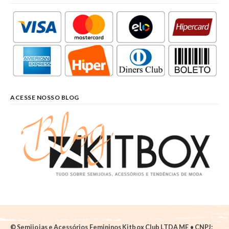
ACESSE NOSSO BLOG
© Semijoias e Acessórios Femininos Kitbox Club LTDA ME • CNPJ: