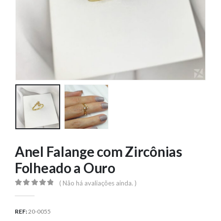
Anel Falange com Zircônias
Folheado a Ouro
( Não há avaliações ainda. )
0
out of 5
REF:
20-0055