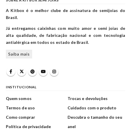
SOBRE A KITBOX SEMI JOIAS
A Kitbox é o melhor clube de assinatura de semijoias do
Brasil.
Já entregamos caixinhas com muito amor e semi joias de
alta qualidade, de fabricação nacional e com tecnologia
antialérgica em todos os estado de Brasil.
Saiba mais
INSTITUCIONAL
Quem somos
Trocas e devoluções
Termos de uso
Cuidados com o produto
Como comprar
Descubra o tamanho do seu
Política de privacidade
anel