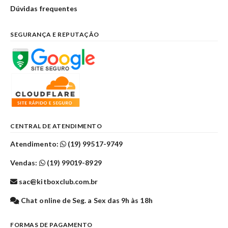
Dúvidas frequentes
SEGURANÇA E REPUTAÇÃO
CENTRAL DE ATENDIMENTO
Atendimento:
(19) 99517-9749
Vendas:
(19) 99019-8929
sac@kitboxclub.com.br
Chat online de Seg. a Sex das 9h às 18h
FORMAS DE PAGAMENTO