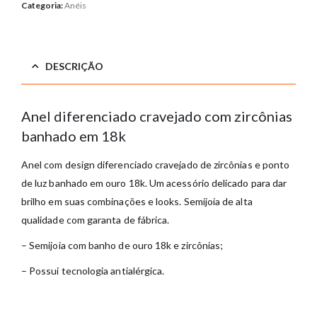
Categoria:
Anéis
DESCRIÇÃO
Anel diferenciado cravejado com zircônias
banhado em 18k
Anel com design diferenciado cravejado de zircônias e ponto
de luz banhado em ouro 18k. Um acessório delicado para dar
brilho em suas combinações e looks. Semijoia de alta
qualidade com garanta de fábrica.
– Semijoia com banho de ouro 18k e zircônias;
– Possui tecnologia antialérgica.