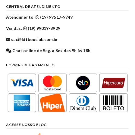
CENTRAL DE ATENDIMENTO
Atendimento:
(19) 99517-9749
Vendas:
(19) 99019-8929
sac@kitboxclub.com.br
Chat online de Seg. a Sex das 9h às 18h
FORMAS DE PAGAMENTO
ACESSE NOSSO BLOG