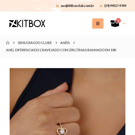
sac@kitboxclub.com.br
(19) 99517-9749
0
SEMIJOIAS DO CLUBE
ANÉIS
ANEL DIFERENCIADO CRAVEJADO COM ZIRCÔNIAS BANHADO EM 18K