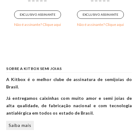
0
out of 5
0
out of 5
EXCLUSIVO ASSINANTE
EXCLUSIVO ASSINANTE
Não é assinante? Clique aqui
Não é assinante? Clique aqui
SOBRE A KITBOX SEMI JOIAS
A Kitbox é o melhor clube de assinatura de semijoias do
Brasil.
Já entregamos caixinhas com muito amor e semi joias de
alta qualidade, de fabricação nacional e com tecnologia
antialérgica em todos os estado de Brasil.
Saiba mais