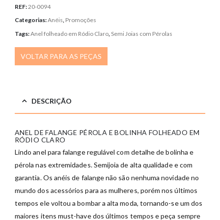
REF:
20-0094
Categorias:
Anéis
,
Promoções
Tags:
Anel folheado em Ródio Claro
,
Semi Joias com Pérolas
VOLTAR PARA AS PEÇAS
DESCRIÇÃO
ANEL DE FALANGE PÉROLA E BOLINHA FOLHEADO EM
RÓDIO CLARO
Lindo anel para falange regulável com detalhe de bolinha e
pérola nas extremidades. Semijoia de alta qualidade e com
garantia. Os anéis de falange não são nenhuma novidade no
mundo dos acessórios para as mulheres, porém nos últimos
tempos ele voltou a bombar a alta moda, tornando-se um dos
maiores itens must-have dos últimos tempos e peça sempre