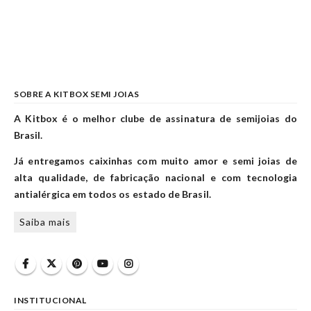
SOBRE A KITBOX SEMI JOIAS
A Kitbox é o melhor clube de assinatura de semijoias do
Brasil.
Já entregamos caixinhas com muito amor e semi joias de
alta qualidade, de fabricação nacional e com tecnologia
antialérgica em todos os estado de Brasil.
Saiba mais
INSTITUCIONAL