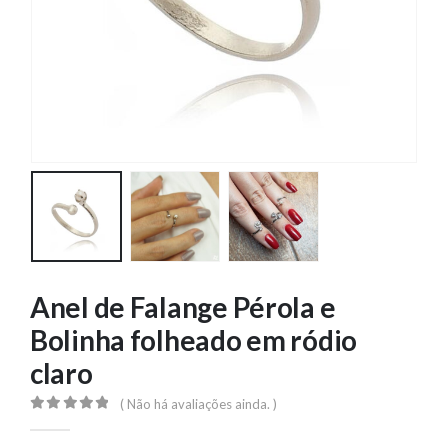
Anel de Falange Pérola e
Bolinha folheado em ródio
claro
( Não há avaliações ainda. )
0
out of 5