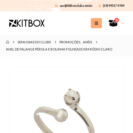
sac@kitboxclub.com.br
(19) 99517-9749
0
SEMIJOIAS DO CLUBE
PROMOÇÕES
,
ANÉIS
ANEL DE FALANGE PÉROLA E BOLINHA FOLHEADO EM RÓDIO CLARO