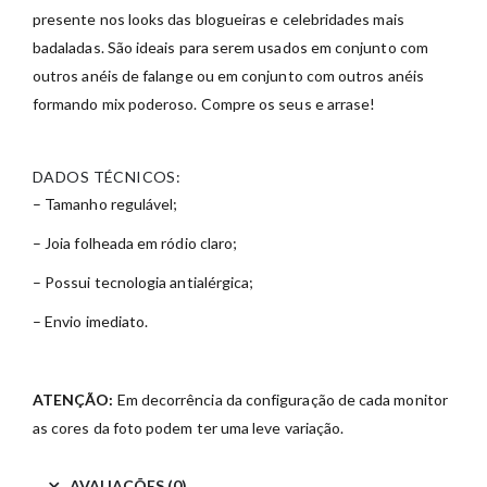
presente nos looks das blogueiras e celebridades mais
badaladas. São ideais para serem usados em conjunto com
outros anéis de falange ou em conjunto com outros anéis
formando mix poderoso. Compre os seus e arrase!
DADOS TÉCNICOS:
– Tamanho regulável;
– Joia folheada em ródio claro;
– Possui tecnologia antialérgica;
– Envio imediato.
ATENÇÃO:
Em decorrência da configuração de cada monitor
as cores da foto podem ter uma leve variação.
AVALIAÇÕES (0)