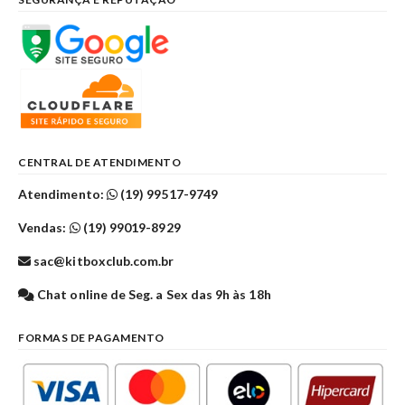
CENTRAL DE ATENDIMENTO
Atendimento:
(19) 99517-9749
Vendas:
(19) 99019-8929
sac@kitboxclub.com.br
Chat online de Seg. a Sex das 9h às 18h
FORMAS DE PAGAMENTO