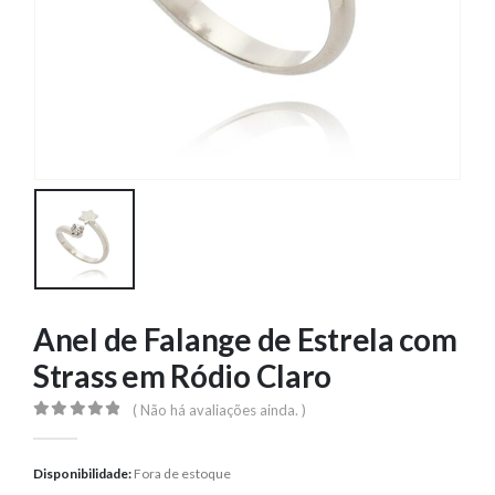
Anel de Falange de Estrela com
Strass em Ródio Claro
( Não há avaliações ainda. )
0
out of 5
Disponibilidade:
Fora de estoque