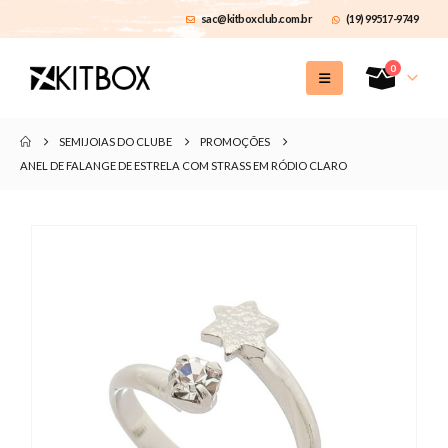
sac@kitboxclub.com.br
(19) 99517-9749
0
SEMIJOIAS DO CLUBE
PROMOÇÕES
ANEL DE FALANGE DE ESTRELA COM STRASS EM RÓDIO CLARO