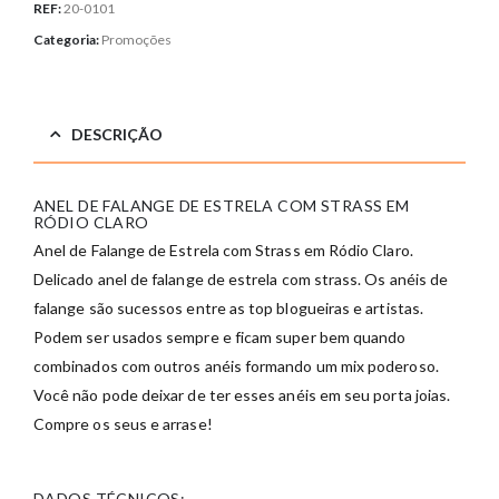
REF:
20-0101
Categoria:
Promoções
DESCRIÇÃO
ANEL DE FALANGE DE ESTRELA COM STRASS EM
RÓDIO CLARO
Anel de Falange de Estrela com Strass em Ródio Claro.
Delicado anel de falange de estrela com strass. Os anéis de
falange são sucessos entre as top blogueiras e artistas.
Podem ser usados sempre e ficam super bem quando
combinados com outros anéis formando um mix poderoso.
Você não pode deixar de ter esses anéis em seu porta joias.
Compre os seus e arrase!
DADOS TÉCNICOS: