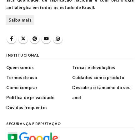
antialérgica em todos os estado de Brasil.
Saiba mais
INSTITUCIONAL
Quem somos
Trocas e devoluções
Termos de uso
Cuidados com o produto
Como comprar
Descubra o tamanho do seu
Política de privacidade
anel
Dúvidas frequentes
SEGURANÇA E REPUTAÇÃO