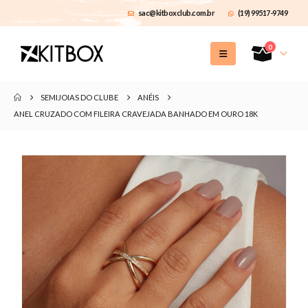
sac@kitboxclub.com.br
(19) 99517-9749
0
SEMIJOIAS DO CLUBE
ANÉIS
ANEL CRUZADO COM FILEIRA CRAVEJADA BANHADO EM OURO 18K