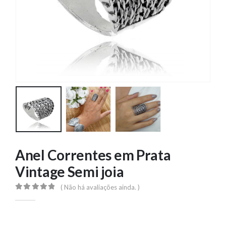
Anel Correntes em Prata
Vintage Semi joia
( Não há avaliações ainda. )
0
out of 5