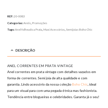
REF:
20-0083
Categorias:
Anéis
,
Promoções
Tags:
Anel folheado a Prata
,
Maxi Acessórios
,
Semijoias Boho Chic
DESCRIÇÃO
ANEL CORRENTES EM PRATA VINTAGE
Anel correntes em prata vintage com detalhes vazados em
forma de correntes. Semi joia de alta qualidade e com
garantia. Lindo acessório da nossa coleção
Boho Chic
, ideal
para um visual para com uma pegada étnica mas fashionista.
Tendência entre blogueiras e celebridades. Garanta já o seu!