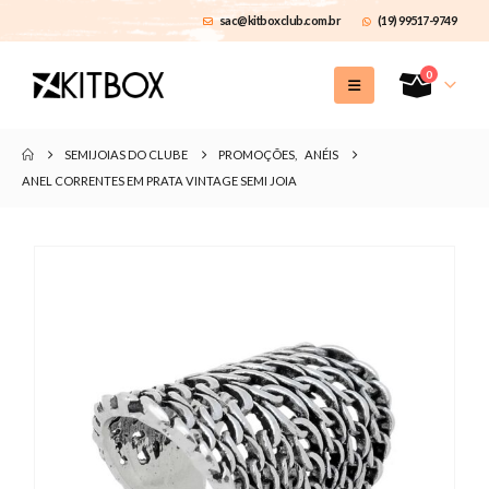
sac@kitboxclub.com.br
(19) 99517-9749
0
SEMIJOIAS DO CLUBE
PROMOÇÕES
,
ANÉIS
ANEL CORRENTES EM PRATA VINTAGE SEMI JOIA