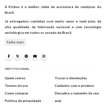
A Kitbox é o melhor clube de assinatura de semijoias do
Brasil.
Já entregamos caixinhas com muito amor e semi joias de
alta qualidade, de fabricação nacional e com tecnologia
antialérgica em todos os estado de Brasil.
Saiba mais
INSTITUCIONAL
Quem somos
Trocas e devoluções
Termos de uso
Cuidados com o produto
Como comprar
Descubra o tamanho do seu
Política de privacidade
anel