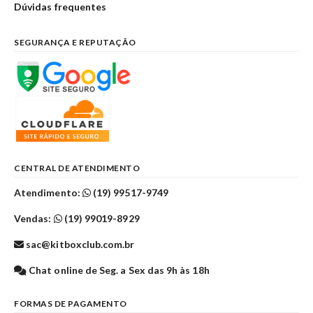
Dúvidas frequentes
SEGURANÇA E REPUTAÇÃO
CENTRAL DE ATENDIMENTO
Atendimento:
(19) 99517-9749
Vendas:
(19) 99019-8929
sac@kitboxclub.com.br
Chat online de Seg. a Sex das 9h às 18h
FORMAS DE PAGAMENTO