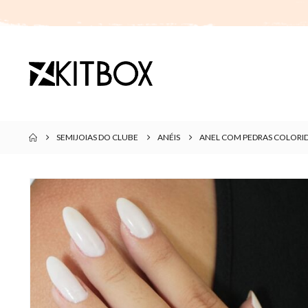
SEMIJOIAS DO CLUBE
ANÉIS
ANEL COM PEDRAS COLOR