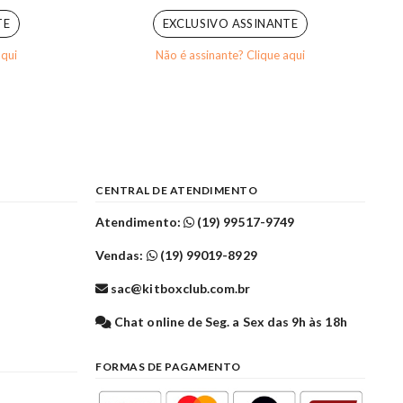
TE
EXCLUSIVO ASSINANTE
aqui
Não é assinante? Clique aqui
CENTRAL DE ATENDIMENTO
Atendimento:
(19) 99517-9749
Vendas:
(19) 99019-8929
sac@kitboxclub.com.br
l
Chat online de Seg. a Sex das 9h às 18h
FORMAS DE PAGAMENTO