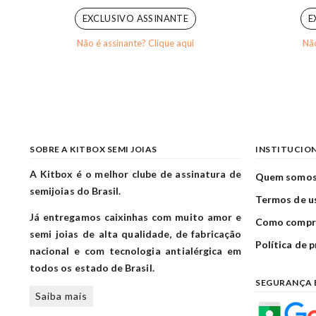
EXCLUSIVO ASSINANTE
E
Não é assinante? Clique aqui
Não
SOBRE A KITBOX SEMI JOIAS
INSTITUCIO
A Kitbox é o melhor clube de assinatura de
Quem somo
semijoias do Brasil.
Termos de u
Já entregamos caixinhas com muito amor e
Como compr
semi joias de alta qualidade, de fabricação
Política de 
nacional e com tecnologia antialérgica em
todos os estado de Brasil.
SEGURANÇA 
Saiba mais