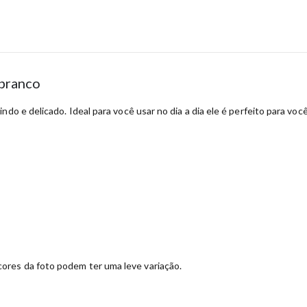
 branco
ndo e delicado. Ideal para você usar no dia a dia ele é perfeito para v
ores da foto podem ter uma leve variação.