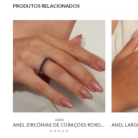
PRODUTOS RELACIONADOS
ANÉIS
ANEL ESFERAS LISAS BANHADO EM OURO 18K
ANEL ZIRCÔNIAS DE CORAÇÕES ROXO BANHADO EM OURO BRANCO
0
out of 5