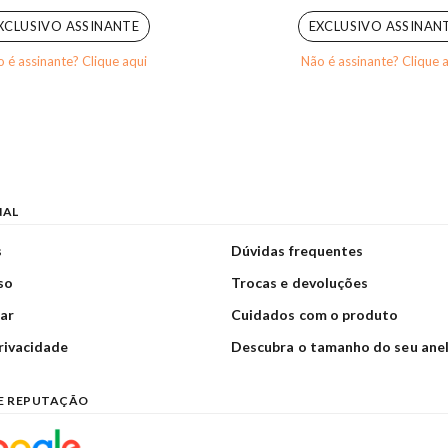
XCLUSIVO ASSINANTE
EXCLUSIVO ASSINAN
 é assinante? Clique aqui
Não é assinante? Clique 
NAL
s
Dúvidas frequentes
so
Trocas e devoluções
ar
Cuidados com o produto
privacidade
Descubra o tamanho do seu ane
E REPUTAÇÃO