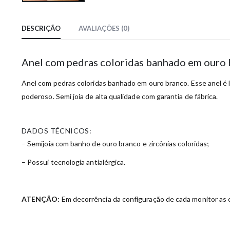
DESCRIÇÃO
AVALIAÇÕES (0)
Anel com pedras coloridas banhado em ouro
Anel com pedras coloridas banhado em ouro branco. Esse anel é li
poderoso. Semi joia de alta qualidade com garantia de fábrica.
DADOS TÉCNICOS:
– Semijoia com banho de ouro branco e zircônias coloridas;
– Possui tecnologia antialérgica.
ATENÇÃO:
Em decorrência da configuração de cada monitor as c