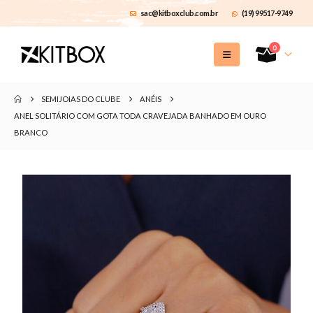
sac@kitboxclub.com.br
(19) 99517-9749
0
SEMIJOIAS DO CLUBE
ANÉIS
ANEL SOLITÁRIO COM GOTA TODA CRAVEJADA BANHADO EM OURO
BRANCO