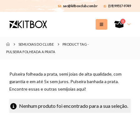
sac@kitboxclub.com.br
(19) 99517-9749
0
SEMIJOIAS DO CLUBE
PRODUCT TAG -
PULSEIRA FOLHEADA A PRATA
Pulseira folheada a prata, semi joias de alta qualidade, com
garantia e em até 5x sem juros. Pulseira banhada a prata.
Encontre essas e outras semijoias aqui!
Nenhum produto foi encontrado para a sua seleção.