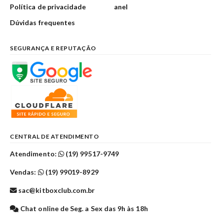
Política de privacidade
anel
Dúvidas frequentes
SEGURANÇA E REPUTAÇÃO
CENTRAL DE ATENDIMENTO
Atendimento:
(19) 99517-9749
Vendas:
(19) 99019-8929
sac@kitboxclub.com.br
Chat online de Seg. a Sex das 9h às 18h