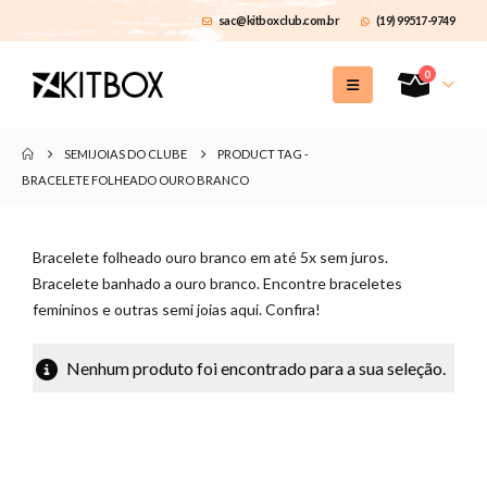
sac@kitboxclub.com.br
(19) 99517-9749
0
SEMIJOIAS DO CLUBE
PRODUCT TAG -
BRACELETE FOLHEADO OURO BRANCO
Bracelete folheado ouro branco em até 5x sem juros.
Bracelete banhado a ouro branco. Encontre braceletes
femininos e outras semi joias aqui. Confira!
Nenhum produto foi encontrado para a sua seleção.