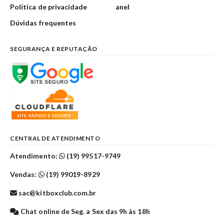
Política de privacidade
anel
Dúvidas frequentes
SEGURANÇA E REPUTAÇÃO
CENTRAL DE ATENDIMENTO
Atendimento:
(19) 99517-9749
Vendas:
(19) 99019-8929
sac@kitboxclub.com.br
Chat online de Seg. a Sex das 9h às 18h