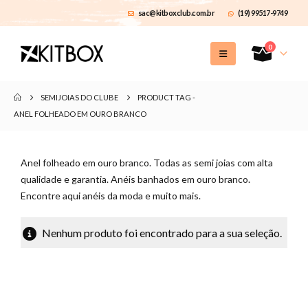
sac@kitboxclub.com.br
(19) 99517-9749
0
SEMIJOIAS DO CLUBE
PRODUCT TAG -
ANEL FOLHEADO EM OURO BRANCO
Anel folheado em ouro branco. Todas as semi joias com alta
qualidade e garantia. Anéis banhados em ouro branco.
Encontre aqui anéis da moda e muito mais.
Nenhum produto foi encontrado para a sua seleção.