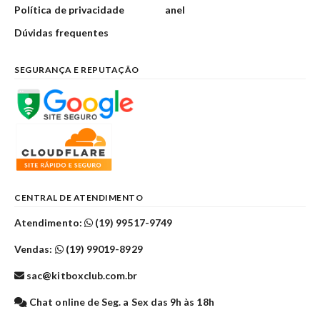
Política de privacidade
anel
Dúvidas frequentes
SEGURANÇA E REPUTAÇÃO
CENTRAL DE ATENDIMENTO
Atendimento:
(19) 99517-9749
Vendas:
(19) 99019-8929
sac@kitboxclub.com.br
Chat online de Seg. a Sex das 9h às 18h