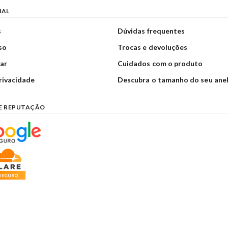
NAL
s
Dúvidas frequentes
so
Trocas e devoluções
ar
Cuidados com o produto
privacidade
Descubra o tamanho do seu ane
E REPUTAÇÃO