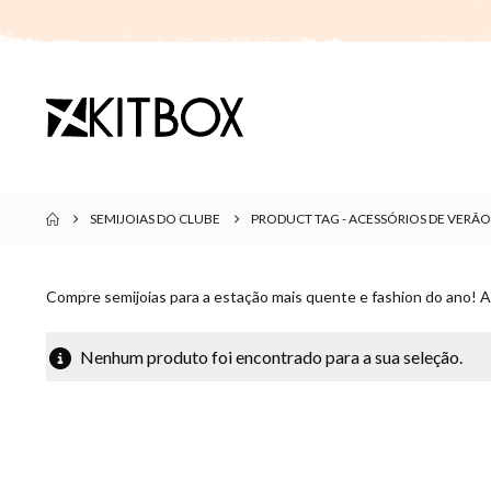
SEMIJOIAS DO CLUBE
PRODUCT TAG -
ACESSÓRIOS DE VERÃO
Compre semijoias para a estação mais quente e fashion do ano! A
Nenhum produto foi encontrado para a sua seleção.