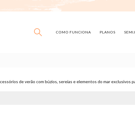
COMO FUNCIONA
PLANOS
SEMI
cessórios de verão com búzios, sereias e elementos do mar exclusivos pa