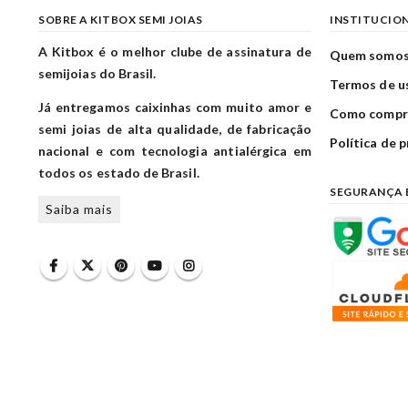
SOBRE A KITBOX SEMI JOIAS
INSTITUCIO
A Kitbox é o melhor clube de assinatura de
Quem somo
semijoias do Brasil.
Termos de u
Já entregamos caixinhas com muito amor e
Como compr
semi joias de alta qualidade, de fabricação
Política de 
nacional e com tecnologia antialérgica em
todos os estado de Brasil.
SEGURANÇA 
Saiba mais