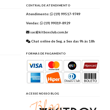
CENTRAL DE ATENDIMENTO
Atendimento:
(19) 99517-9749
Vendas:
(19) 99019-8929
sac@kitboxclub.com.br
l
Chat online de Seg. a Sex das 9h às 18h
FORMAS DE PAGAMENTO
ACESSE NOSSO BLOG