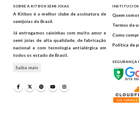
SOBRE A KITBOX SEMI JOIAS
INSTITUCIO
A Kitbox é o melhor clube de assinatura de
Quem somo
semijoias do Brasil.
Termos de u
Já entregamos caixinhas com muito amor e
Como compr
semi joias de alta qualidade, de fabricação
Política de 
nacional e com tecnologia antialérgica em
todos os estado de Brasil.
SEGURANÇA 
Saiba mais