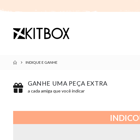
INDIQUE E GANHE
GANHE UMA PEÇA EXTRA
a cada amiga que você indicar
INDICO