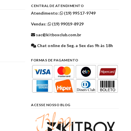
CENTRAL DE ATENDIMENTO
Atendimento:
(19) 99517-9749
Vendas:
(19) 99019-8929
sac@kitboxclub.com.br
l
Chat online de Seg. a Sex das 9h às 18h
FORMAS DE PAGAMENTO
ACESSE NOSSO BLOG