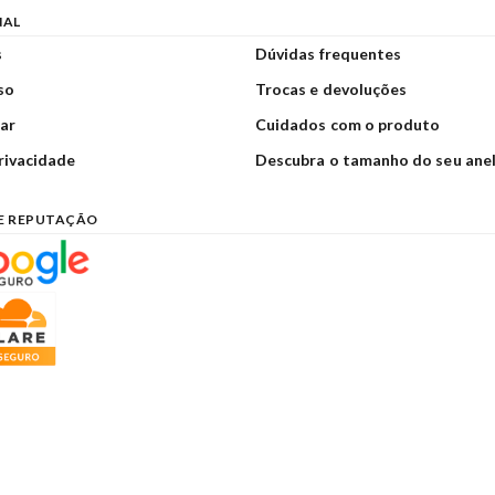
NAL
s
Dúvidas frequentes
so
Trocas e devoluções
ar
Cuidados com o produto
privacidade
Descubra o tamanho do seu ane
E REPUTAÇÃO