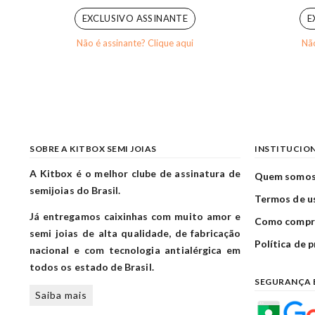
EXCLUSIVO ASSINANTE
E
Não é assinante? Clique aqui
Não
SOBRE A KITBOX SEMI JOIAS
INSTITUCIO
A Kitbox é o melhor clube de assinatura de
Quem somo
semijoias do Brasil.
Termos de u
Já entregamos caixinhas com muito amor e
Como compr
semi joias de alta qualidade, de fabricação
Política de 
nacional e com tecnologia antialérgica em
todos os estado de Brasil.
SEGURANÇA 
Saiba mais