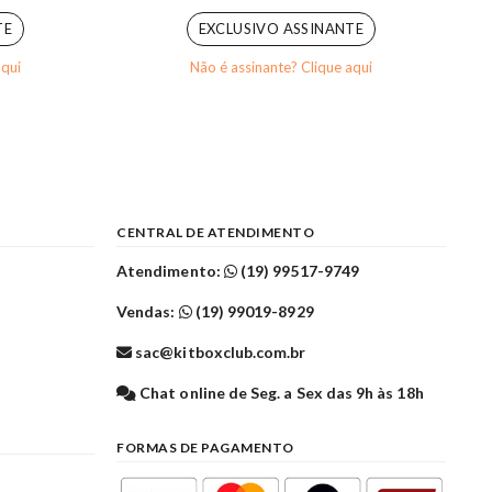
TE
EXCLUSIVO ASSINANTE
aqui
Não é assinante? Clique aqui
CENTRAL DE ATENDIMENTO
Atendimento:
(19) 99517-9749
Vendas:
(19) 99019-8929
sac@kitboxclub.com.br
l
Chat online de Seg. a Sex das 9h às 18h
FORMAS DE PAGAMENTO