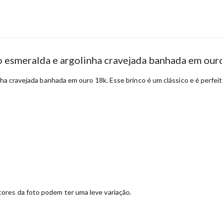
ão esmeralda e argolinha cravejada banhada em our
ha cravejada banhada em ouro 18k. Esse brinco é um clássico e é perfeito
ores da foto podem ter uma leve variação.