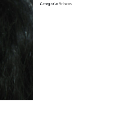
Categoria:
Brincos