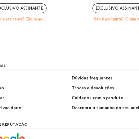
XCLUSIVO ASSINANTE
EXCLUSIVO ASSINAN
 é assinante? Clique aqui
Não é assinante? Clique 
NAL
s
Dúvidas frequentes
so
Trocas e devoluções
ar
Cuidados com o produto
privacidade
Descubra o tamanho do seu ane
E REPUTAÇÃO