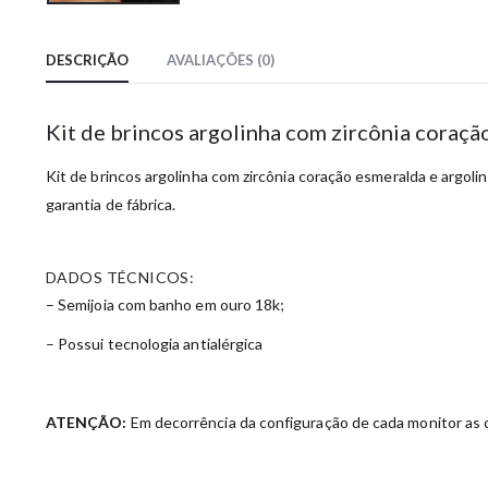
DESCRIÇÃO
AVALIAÇÕES (0)
Kit de brincos argolinha com zircônia coraç
Kit de brincos argolinha com zircônia coração esmeralda e argolin
garantia de fábrica.
DADOS TÉCNICOS:
– Semijoia com banho em ouro 18k;
– Possui tecnologia antialérgica
ATENÇÃO:
Em decorrência da configuração de cada monitor as c