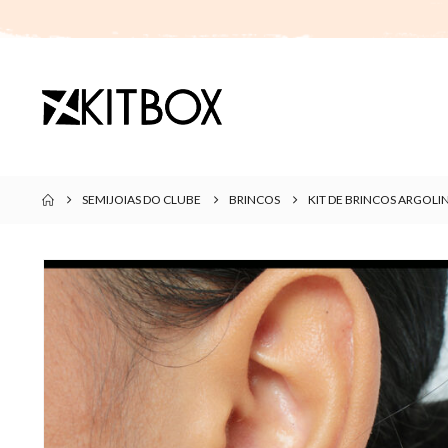
SEMIJOIAS DO CLUBE
BRINCOS
KIT DE BRINCOS ARGOL