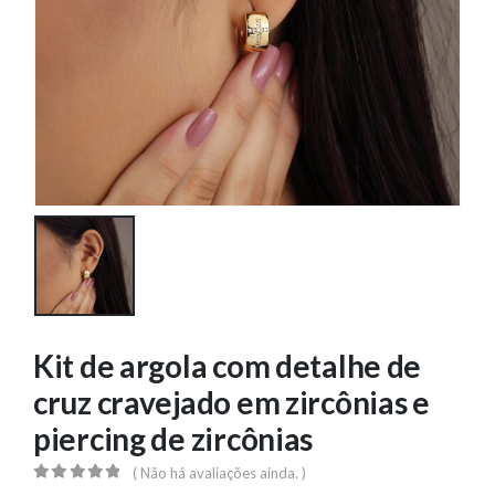
Kit de argola com detalhe de
cruz cravejado em zircônias e
piercing de zircônias
( Não há avaliações ainda. )
0
out of 5