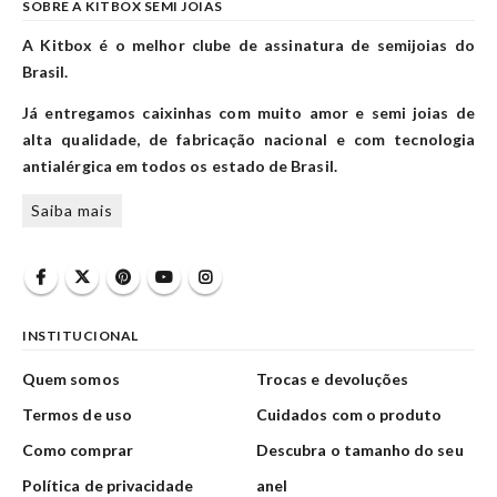
SOBRE A KITBOX SEMI JOIAS
A Kitbox é o melhor clube de assinatura de semijoias do
Brasil.
Já entregamos caixinhas com muito amor e semi joias de
alta qualidade, de fabricação nacional e com tecnologia
antialérgica em todos os estado de Brasil.
Saiba mais
INSTITUCIONAL
Quem somos
Trocas e devoluções
Termos de uso
Cuidados com o produto
Como comprar
Descubra o tamanho do seu
Política de privacidade
anel