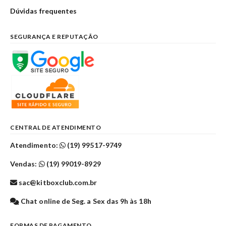
Dúvidas frequentes
SEGURANÇA E REPUTAÇÃO
CENTRAL DE ATENDIMENTO
Atendimento:
(19) 99517-9749
Vendas:
(19) 99019-8929
sac@kitboxclub.com.br
Chat online de Seg. a Sex das 9h às 18h
FORMAS DE PAGAMENTO