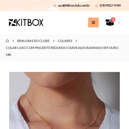
sac@kitboxclub.com.br
(19) 99517-9749
0
SEMIJOIAS DO CLUBE
COLARES
COLAR LUXO COM PINGENTE REDONDO CRAVEJADO BANHADO EM OURO
18K