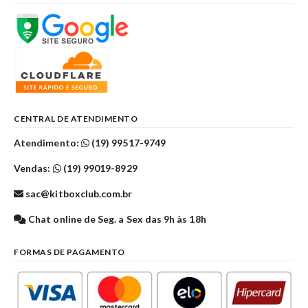
CENTRAL DE ATENDIMENTO
Atendimento:
(19) 99517-9749
Vendas:
(19) 99019-8929
sac@kitboxclub.com.br
Chat online de Seg. a Sex das 9h às 18h
FORMAS DE PAGAMENTO