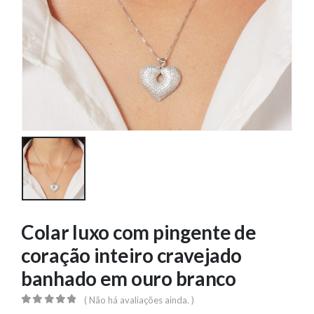
Colar luxo com pingente de
coração inteiro cravejado
banhado em ouro branco
( Não há avaliações ainda. )
0
out of 5