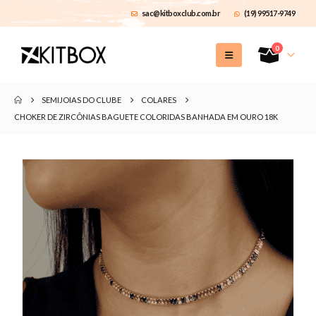
sac@kitboxclub.com.br
(19) 99517-9749
0
SEMIJOIAS DO CLUBE
COLARES
CHOKER DE ZIRCÔNIAS BAGUETE COLORIDAS BANHADA EM OURO 18K