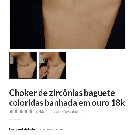
Choker de zircônias baguete
coloridas banhada em ouro 18k
( Não há avaliações ainda. )
0
out of 5
Disponibilidade:
Fora de estoque