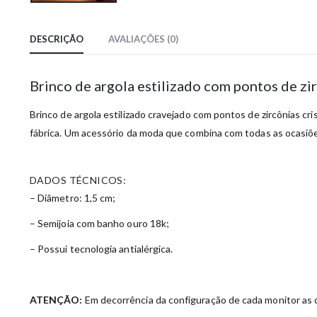
DESCRIÇÃO
AVALIAÇÕES (0)
Brinco de argola estilizado com pontos de z
Brinco de argola estilizado cravejado com pontos de zircônias cri
fábrica. Um acessório da moda que combina com todas as ocasiõ
DADOS TÉCNICOS:
– Diâmetro: 1,5 cm;
– Semijoia com banho ouro 18k;
– Possui tecnologia antialérgica.
ATENÇÃO:
Em decorrência da configuração de cada monitor as c