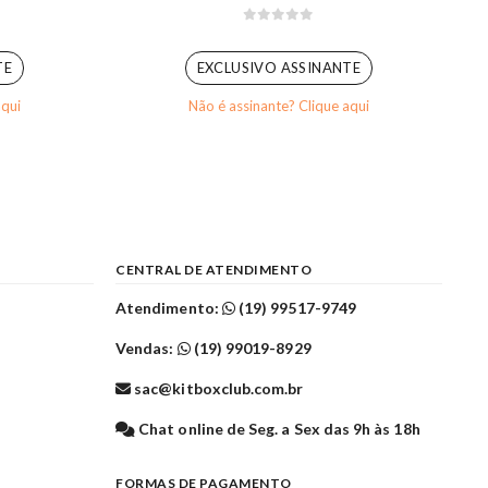
0
out of 5
TE
EXCLUSIVO ASSINANTE
aqui
Não é assinante? Clique aqui
CENTRAL DE ATENDIMENTO
Atendimento:
(19) 99517-9749
Vendas:
(19) 99019-8929
sac@kitboxclub.com.br
l
Chat online de Seg. a Sex das 9h às 18h
FORMAS DE PAGAMENTO