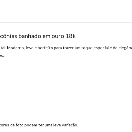
ircônias banhado em ouro 18k
stal. Moderno, leve e perfeito para trazer um toque especial e de elegânc
es.
ores da foto podem ter uma leve variação.