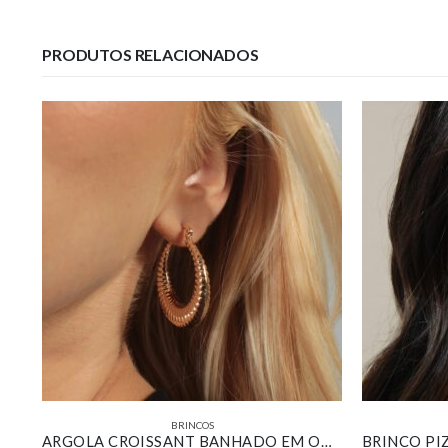
PRODUTOS RELACIONADOS
BRINCOS
ARGOLA RETANGULAR LISA BANHADA EM OURO 18K
ARGOLA CROISSANT BANHADO EM OURO 18K