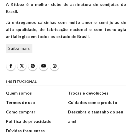
A Kitbox é o melhor clube de assinatura de semijoias do
Brasil.
Já entregamos caixinhas com muito amor e semi joias de
alta qualidade, de fabricação nacional e com tecnologia
antialérgica em todos os estado de Brasil.
Saiba mais
INSTITUCIONAL
Quem somos
Trocas e devoluções
Termos de uso
Cuidados com o produto
Como comprar
Descubra o tamanho do seu
Política de privacidade
anel
Dúvidas frequentes