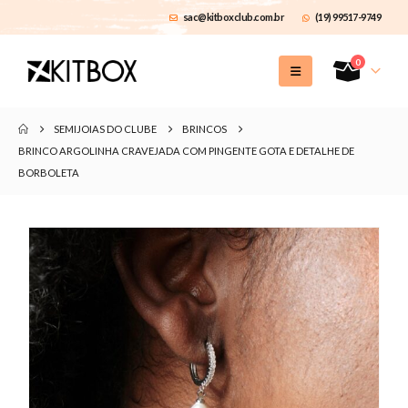
sac@kitboxclub.com.br
(19) 99517-9749
0
SEMIJOIAS DO CLUBE
BRINCOS
BRINCO ARGOLINHA CRAVEJADA COM PINGENTE GOTA E DETALHE DE
BORBOLETA