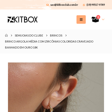
sac@kitboxclub.com.br
(19) 99517-9749
0
SEMIJOIAS DO CLUBE
BRINCOS
BRINCO ARGOLA MÉDIA COM ZIRCÔNIAS COLORIDAS CRAVEJADO
BANHADO EM OURO 18K