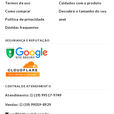
Termos de uso
Cuidados com o produto
Como comprar
Descubra o tamanho do seu
Política de privacidade
anel
Dúvidas frequentes
SEGURANÇA E REPUTAÇÃO
CENTRAL DE ATENDIMENTO
Atendimento:
(19) 99517-9749
Vendas:
(19) 99019-8929
sac@kitboxclub.com.br