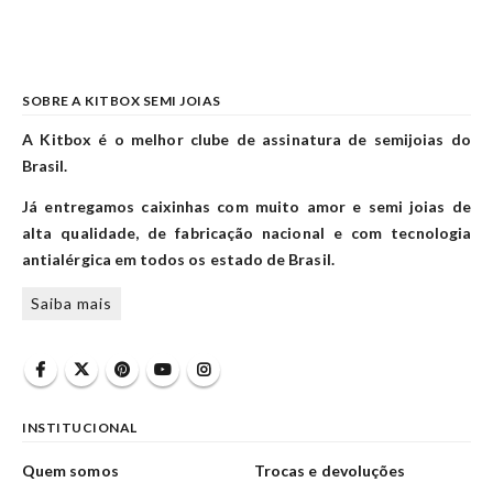
SOBRE A KITBOX SEMI JOIAS
A Kitbox é o melhor clube de assinatura de semijoias do
Brasil.
Já entregamos caixinhas com muito amor e semi joias de
alta qualidade, de fabricação nacional e com tecnologia
antialérgica em todos os estado de Brasil.
Saiba mais
INSTITUCIONAL
Quem somos
Trocas e devoluções