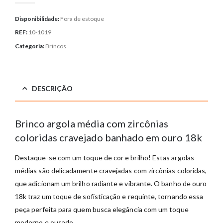
Disponibilidade:
Fora de estoque
REF:
10-1019
Categoria:
Brincos
DESCRIÇÃO
Brinco argola média com zircônias
coloridas cravejado banhado em ouro 18k
Destaque-se com um toque de cor e brilho! Estas argolas
médias são delicadamente cravejadas com zircônias coloridas,
que adicionam um brilho radiante e vibrante. O banho de ouro
18k traz um toque de sofisticação e requinte, tornando essa
peça perfeita para quem busca elegância com um toque
moderno e ousado.