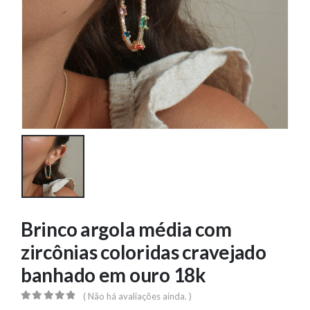
Brinco argola média com
zircônias coloridas cravejado
banhado em ouro 18k
( Não há avaliações ainda. )
0
out of 5