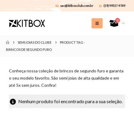
sac@kitboxclub.com.br
(19) 99517-9749
0
SEMIJOIAS DO CLUBE
PRODUCT TAG -
BRINCOS DE SEGUNDO FURO
Conheça nossa coleção de brincos de segundo furo e garanta
o seu modelo favorito. São semi joias de alta qualidade e em
até 5x sem juros. Confira!
Nenhum produto foi encontrado para a sua seleção.