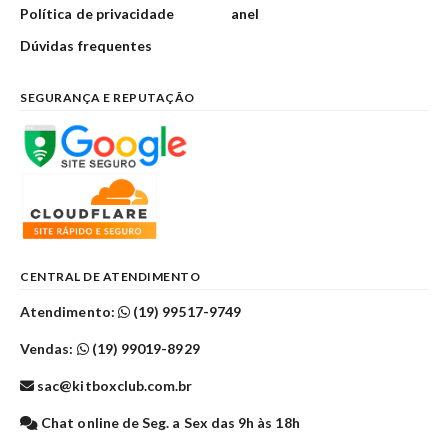
Política de privacidade
anel
Dúvidas frequentes
SEGURANÇA E REPUTAÇÃO
CENTRAL DE ATENDIMENTO
Atendimento:
(19) 99517-9749
Vendas:
(19) 99019-8929
sac@kitboxclub.com.br
Chat online de Seg. a Sex das 9h às 18h