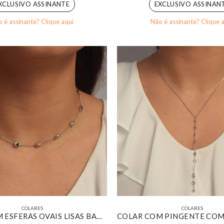
XCLUSIVO ASSINANTE
EXCLUSIVO ASSINAN
 é assinante? Clique aqui
Não é assinante? Clique 
COLARES
COLARES
COLAR COM ESFERAS OVAIS LISAS BANHADA EM OURO BRANCO