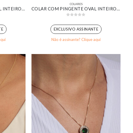
COLARES
COLAR COM PINGENTE OVAL INTEIRO CRAVEJADO BANHADO EM OURO 18K
COLAR COM PINGENTE OVAL INTEIRO CRAVEJADO BANHADO EM OURO BRANCO
0
out of 5
TE
EXCLUSIVO ASSINANTE
aqui
Não é assinante? Clique aqui