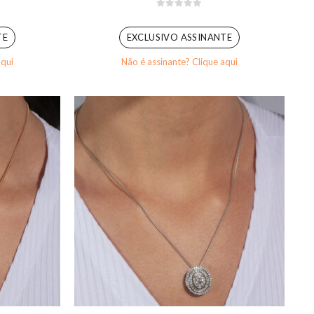
0
out of 5
TE
EXCLUSIVO ASSINANTE
aqui
Não é assinante? Clique aqui