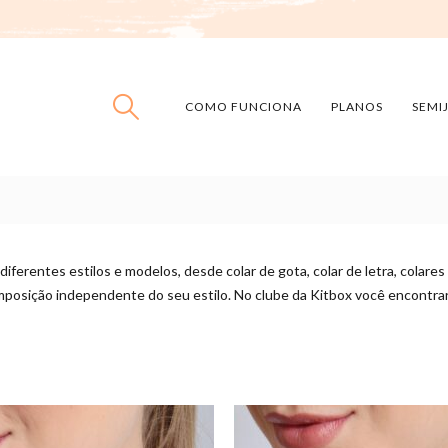
COMO FUNCIONA
PLANOS
SEMI
diferentes estilos e modelos, desde colar de gota, colar de letra, colare
mposição independente do seu estilo. No clube da Kitbox você encontr