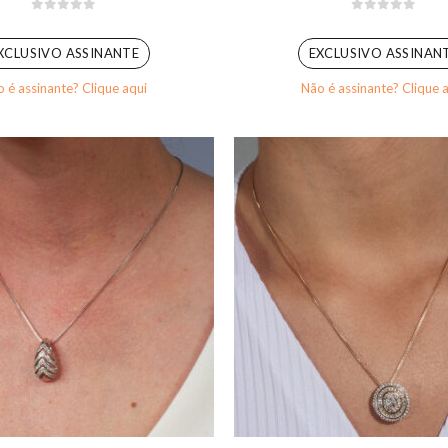
0
out of 5
0
out of 5
XCLUSIVO ASSINANTE
EXCLUSIVO ASSINAN
 é assinante? Clique aqui
Não é assinante? Clique 