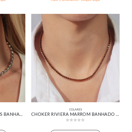
COLARES
CHOKER GOMOS OVAIS LISOS BANHADO EM OURO BRANCO
CHOKER RIVIERA MARROM BANHADO EM OURO 18K
0
out of 5