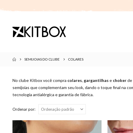
SEMIJOIAS DO CLUBE
COLARES
No clube Kitbox você compra
colares
,
gargantilhas
e
choker
de 
semijoias que complementam seu look, dando o toque final na co
tecnologia antialérgica e garantia de fábrica.
Ordenar por: