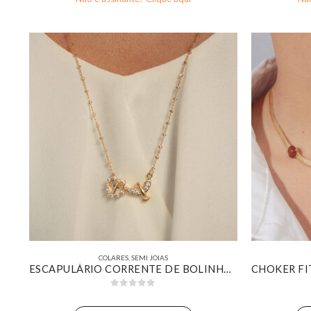
COLARES
,
SEMI JOIAS
ESCAPULÁRIO CORRENTE DE BOLINHAS COM PINGENTE DE CORAÇÃO COM CRUZ AO MEIO E ESPIRITO SANTO CRAVEJADO BANHADO EM OURO 18K
0
out of 5