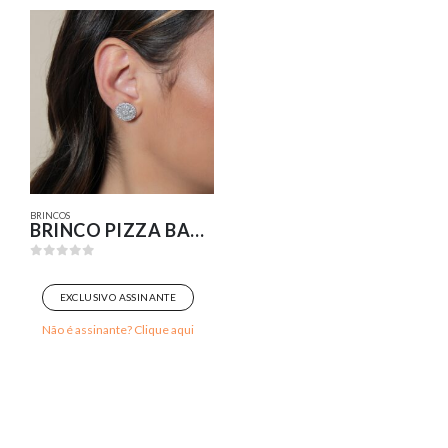
BRINCOS
BRINCO PIZZA BANHADO EM OURO BRANCO
0
out of 5
EXCLUSIVO ASSINANTE
Não é assinante? Clique aqui