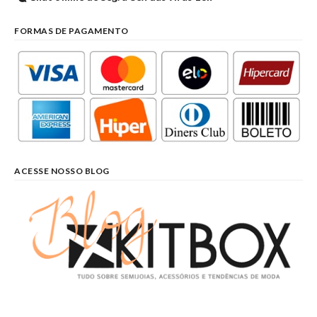
FORMAS DE PAGAMENTO
ACESSE NOSSO BLOG