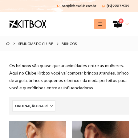
sac@kitboxclub.com.br
(19) 99517-9749
0
SEMIJOIAS DO CLUBE
BRINCOS
Os
brincos
são quase que unanimidades entre as mulheres.
Aqui no Clube Kitbox você vai comprar brincos grandes, brinco
de argola, brincos pequenos e brincos da moda perfeitos para
você e queridinhos entre as influenciadoras.