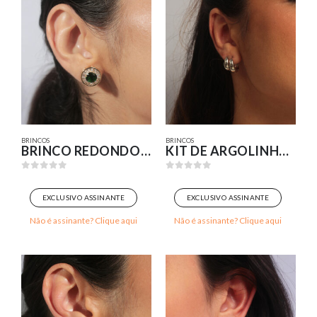
BRINCOS
BRINCOS
BRINCO REDONDO CRAVEJADO COM ZIRCÔNIA ESMERALDA BANHADO EM OURO 18K
KIT DE ARGOLINHAS PONTA AFINADA LISAS BANHADA EM OURO BRANCO
0
out of 5
0
out of 5
EXCLUSIVO ASSINANTE
EXCLUSIVO ASSINANTE
Não é assinante? Clique aqui
Não é assinante? Clique aqui