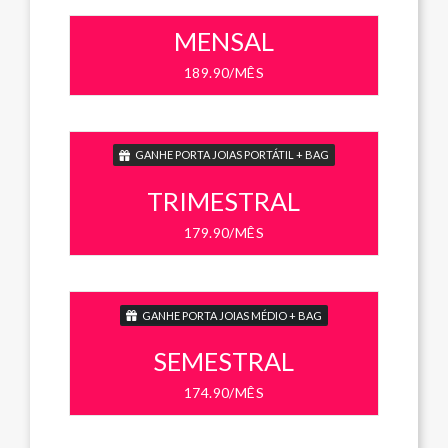
MENSAL
189.90/MÊS
GANHE PORTA JOIAS PORTÁTIL + BAG
TRIMESTRAL
179.90/MÊS
GANHE PORTA JOIAS MÉDIO + BAG
SEMESTRAL
174.90/MÊS