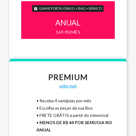
GANHE PORTA JOIAS G + BAG + BRINCO
ANUAL
169.90/MÊS
PREMIUM
saiba mais
• Receba 4 semijoias por mês
• Escolha as peças da sua Box
• FRETE GRÁTIS a partir do trimestral
•
MENOS DE R$ 44 POR SEMIJOIA NO
ANUAL