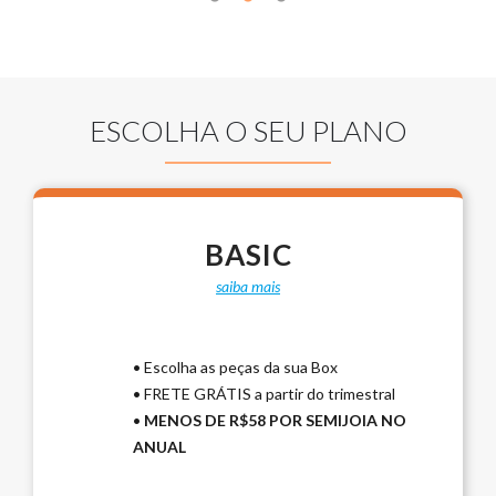
ESCOLHA O SEU PLANO
BASIC
saiba mais
• Receba 2 semijoias por mês
• Escolha as peças da sua Box
• FRETE GRÁTIS a partir do trimestral
•
MENOS DE R$58 POR SEMIJOIA NO
ANUAL