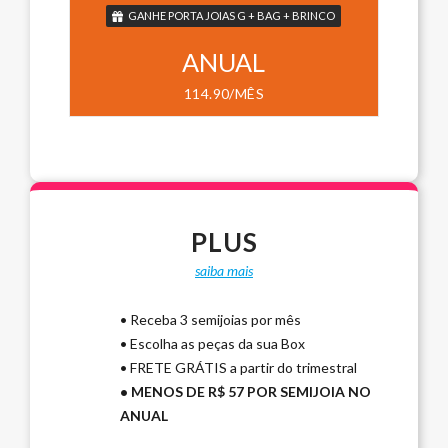
GANHE PORTA JOIAS G + BAG + BRINCO
ANUAL
114.90/MÊS
PLUS
saiba mais
• Receba 3 semijoias por mês
• Escolha as peças da sua Box
• FRETE GRÁTIS a partir do trimestral
• MENOS DE R$ 57 POR SEMIJOIA NO
ANUAL