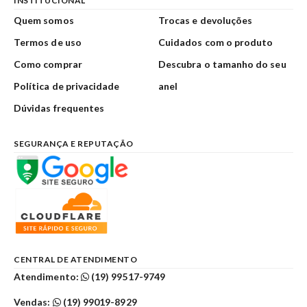
INSTITUCIONAL
Quem somos
Trocas e devoluções
Termos de uso
Cuidados com o produto
Como comprar
Descubra o tamanho do seu
Política de privacidade
anel
Dúvidas frequentes
SEGURANÇA E REPUTAÇÃO
CENTRAL DE ATENDIMENTO
Atendimento:
(19) 99517-9749
Vendas:
(19) 99019-8929