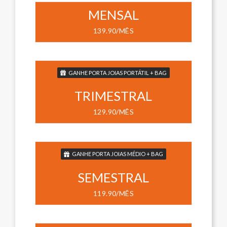
MENSAL
139.90/MÊS
GANHE PORTA JOIAS PORTÁTIL + BAG
TRIMESTRAL
129.90/MÊS
GANHE PORTA JOIAS MÉDIO + BAG
SEMESTRAL
119.90/MÊS