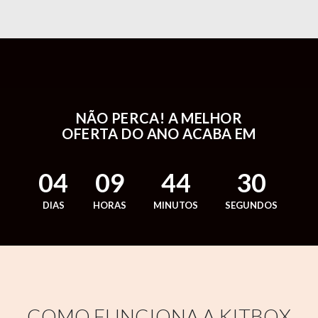
NÃO PERCA! A MELHOR
OFERTA DO ANO ACABA EM
04
09
44
29
DIAS
HORAS
MINUTOS
SEGUNDOS
COMO FUNCIONA A KITBOX