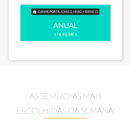
GANHE PORTA JOIAS G +BAG + BRINCO
ANUAL
174.90/MÊS
AS SEMIJOIAS MAIS
ESCOLHIDAS DA SEMANA: