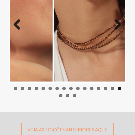
Previous
Next
VEJA AS EDIÇÕES ANTERIORES AQUI!